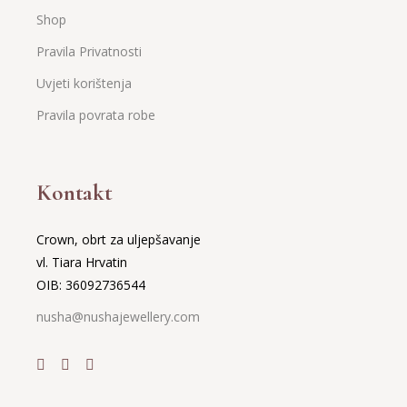
Shop
Pravila Privatnosti
Uvjeti korištenja
Pravila povrata robe
Kontakt
Crown, obrt za uljepšavanje
vl. Tiara Hrvatin
OIB: 36092736544
nusha@nushajewellery.com