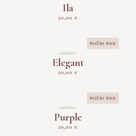
Ila
20,00
€
RUČNI RAD
SOLD
naušnice
Elegant
20,00
€
RUČNI RAD
SOLD
naušnice
Purple
20,00
€