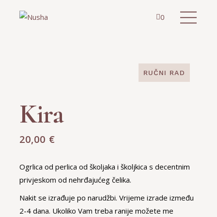
0
RUČNI RAD
Kira
20,00
€
Ogrlica od perlica od školjaka i školjkica s decentnim
privjeskom od nehrđajućeg čelika.
Nakit se izrađuje po narudžbi. Vrijeme izrade između
2-4 dana. Ukoliko Vam treba ranije možete me