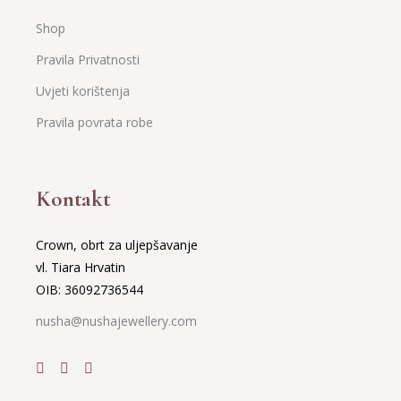
Shop
Pravila Privatnosti
Uvjeti korištenja
Pravila povrata robe
Kontakt
Crown, obrt za uljepšavanje
vl. Tiara Hrvatin
OIB: 36092736544
nusha@nushajewellery.com